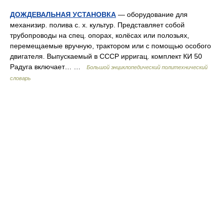
ДОЖДЕВАЛЬНАЯ УСТАНОВКА
— оборудование для
механизир. полива с. х. культур. Представляет собой
трубопроводы на спец. опорах, колёсах или полозьях,
перемещаемые вручную, трактором или с помощью особого
двигателя. Выпускаемый в СССР ирригац. комплект КИ 50
Радуга включает… …
Большой энциклопедический политехнический
словарь