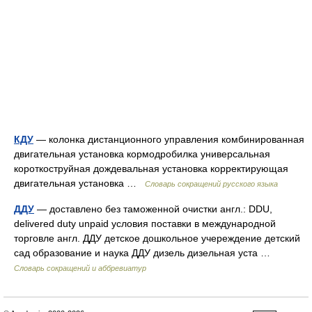
КДУ
— колонка дистанционного управления комбинированная
двигательная установка кормодробилка универсальная
короткоструйная дождевальная установка корректирующая
двигательная установка …
Словарь сокращений русского языка
ДДУ
— доставлено без таможенной очистки англ.: DDU,
delivered duty unpaid условия поставки в международной
торговле англ. ДДУ детское дошкольное учереждение детский
сад образование и наука ДДУ дизель дизельная уста …
Словарь сокращений и аббревиатур