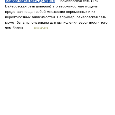
Байесовская сеть доверия
— Байесовская сеть (или
Байесовская сеть доверия) это вероятностная модель,
представляющая собой множество переменных и их
вероятностных зависимостей. Например, байесовская сеть
может быть использована для вычисления вероятности того,
чем болен… …
Википедия