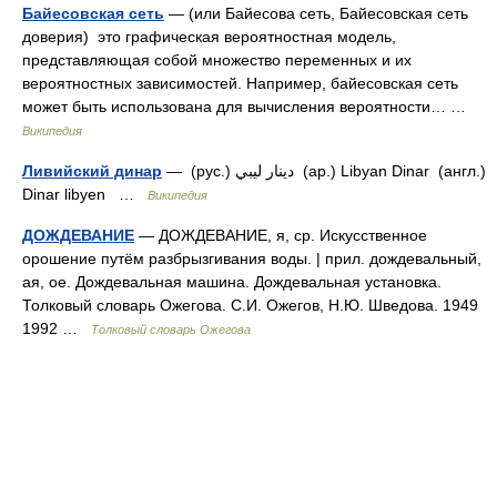
Байесовская сеть
— (или Байесова сеть, Байесовская сеть
доверия) это графическая вероятностная модель,
представляющая собой множество переменных и их
вероятностных зависимостей. Например, байесовская сеть
может быть использована для вычисления вероятности… …
Википедия
Ливийский динар
— (рус.) دينار ليبي (ар.) Libyan Dinar (англ.)
Dinar libyen …
Википедия
ДОЖДЕВАНИЕ
— ДОЖДЕВАНИЕ, я, ср. Искусственное
орошение путём разбрызгивания воды. | прил. дождевальный,
ая, ое. Дождевальная машина. Дождевальная установка.
Толковый словарь Ожегова. С.И. Ожегов, Н.Ю. Шведова. 1949
1992 …
Толковый словарь Ожегова