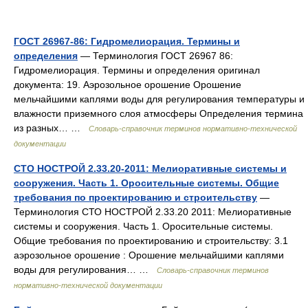
ГОСТ 26967-86: Гидромелиорация. Термины и
определения
— Терминология ГОСТ 26967 86:
Гидромелиорация. Термины и определения оригинал
документа: 19. Аэрозольное орошение Орошение
мельчайшими каплями воды для регулирования температуры и
влажности приземного слоя атмосферы Определения термина
из разных… …
Словарь-справочник терминов нормативно-технической
документации
СТО НОСТРОЙ 2.33.20-2011: Мелиоративные системы и
сооружения. Часть 1. Оросительные системы. Общие
требования по проектированию и строительству
—
Терминология СТО НОСТРОЙ 2.33.20 2011: Мелиоративные
системы и сооружения. Часть 1. Оросительные системы.
Общие требования по проектированию и строительству: 3.1
аэрозольное орошение : Орошение мельчайшими каплями
воды для регулирования… …
Словарь-справочник терминов
нормативно-технической документации