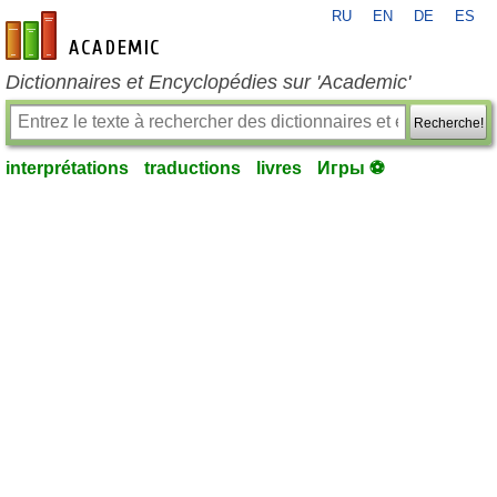
RU
EN
DE
ES
fr-academic.com
Dictionnaires et Encyclopédies sur 'Academic'
Recherche!
interprétations
traductions
livres
Игры ⚽