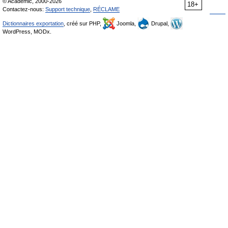
© Academic, 2000-2026
18+
Contactez-nous:
Support technique
,
RÉCLAME
Dictionnaires exportation
, créé sur PHP,
Joomla,
Drupal,
WordPress, MODx.