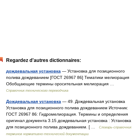
Regardez d'autres dictionnaires:
дождевальная установка
— Установка для позиционного
полива дождеванием [ГОСТ 26967 86] Тематики мелиорация
Обобщающие термины оросительная мелиорация …
Справочник технического переводчика
Дождевальная установка
— 49. Дождевальная установка
Установка для позиционного полива дождеванием Источник:
ГОСТ 26967 86: Гидромелиорация. Термины и определения
оригинал документа 3.15 дождевальная установка : Установка
для позиционного полива дождеванием. [ …
Словарь-справочник
терминов нормативно-технической документации